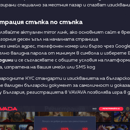
изирани специално за местния пазар и спазват изисква
страция стъпка по стъпка
лзвайте актуален mirror линк, ако основният сайт е вр
 горния десен ъгъл на началната страница
рез имейл адрес, телефонен номер или бързо чрез Googl
лно валидна парола от минимум 8 символа и изберете
одини
и се съгласявате с общите условия на платфор
, изпратена на вашия имейл или SMS код
ародните KYC стандарти и изискванията на българско
 валиден български документ за самоличност и доказат
y България, регистрацията в VAVAVA позволява игра в