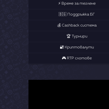
⚡ Време за теглене
🇧🇬 Поддръжка БГ
💰 Cashback система
🏆 Турнири
🔐 Криптовалути
🎮 RTP слотове