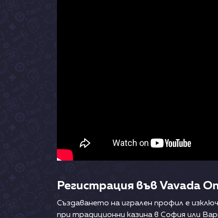
Регистрация във Vavada Onl
Създаването на игрален профил е изключ
при традиционни казина в София или Вар