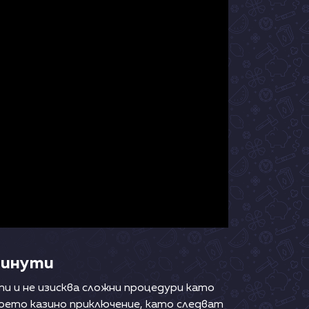
 минути
и и не изисква сложни процедури като
воето казино приключение, като следват