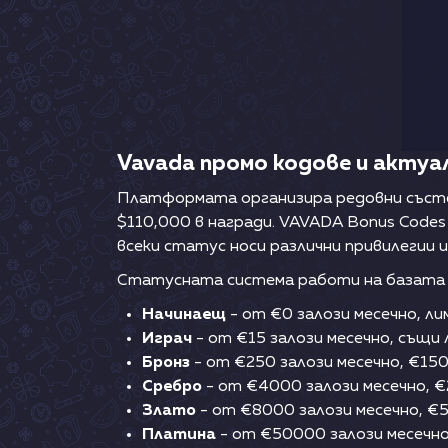
Vavada промо кодове и актуа
Платформата организира редовни състе
$110,000 в награди. VAVADA Bonus Codes
всеки статус носи различни привилегии и
Статусната система работи на базата н
Начинаещ
- от €0 залози месечно, л
Играч
- от €15 залози месечно, същи
Бронз
- от €250 залози месечно, €15
Сребро
- от €4000 залози месечно, 
Злато
- от €8000 залози месечно, €
Платина
- от €50000 залози месечн