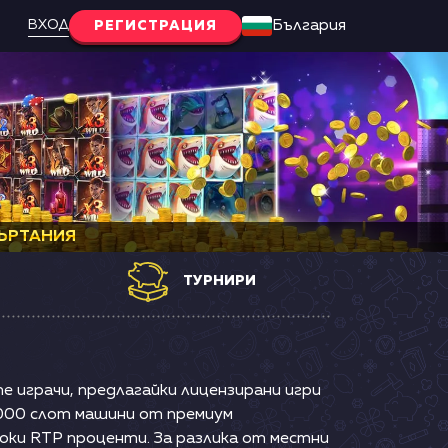
ВХОД
България
РЕГИСТРАЦИЯ
ВЪРТАНИЯ
ТУРНИРИ
 играчи, предлагайки лицензирани игри
5000 слот машини от премиум
соки RTP проценти. За разлика от местни