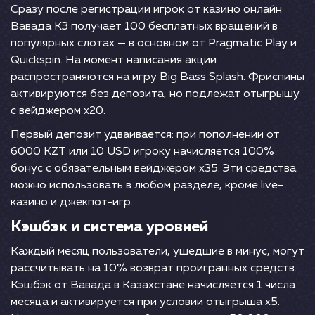
Сразу после регистрации игрок от казино онлайн
Вавада КЗ получает 100 бесплатных вращений в
популярных слотах — в основном от Pragmatic Play и
Quickspin. На момент написания акции
распространяются на игру Big Bass Splash. Фриспины
активируются без депозита, но подлежат отыгрышу
с вейджером x20.
Первый депозит удваивается: при пополнении от
6000 KZT или 10 USD игроку начисляется 100%
бонус с обязательным вейджером x35. Эти средства
можно использовать в любом разделе, кроме live-
казино и джекпот-игр.
Кэшбэк и система уровней
Каждый месяц пользователи, ушедшие в минус, могут
рассчитывать на 10% возврат проигранных средств.
Кэшбэк от Вавада в Казахстане начисляется 1 числа
месяца и активируется при условии отыгрыша x5.