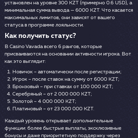
установлен на уровне 300 KZT (примерно 0.6 USD), а
минимальная сумма вывода — 6000 KZT. Что касается
максимальных лимитов, они зависят от вашего
статуса в программе лояльности.
Как получить статус?
В Casino Vavada всего 6 рангов, которые
присваиваются на основании активности игрока. Вот
как это выглядит:
Новичок – автоматически после регистрации;
Игрок – после ставок на сумму от 6000 KZT;
Бронзовый – при ставках от 100 000 KZT;
Серебряный – от 2 000 000 KZT;
Золотой – 4 000 000 KZT;
Платиновый – от 23 000 000 KZT.
Каждый уровень открывает дополнительные
функции: более быстрые выплаты, эксклюзивные
бонусы и даже приоритетную поддержку через