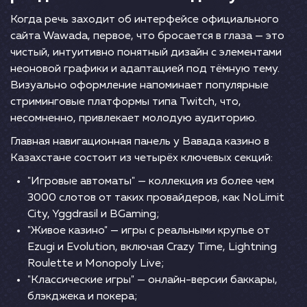
Когда речь заходит об интерфейсе официального
сайта Wawada, первое, что бросается в глаза — это
чистый, интуитивно понятный дизайн с элементами
неоновой графики и адаптацией под тёмную тему.
Визуально оформление напоминает популярные
стриминговые платформы типа Twitch, что,
несомненно, привлекает молодую аудиторию.
Главная навигационная панель у Вавада казино в
Казахстане состоит из четырёх ключевых секций:
"Игровые автоматы" — коллекция из более чем
3000 слотов от таких провайдеров, как NoLimit
City, Yggdrasil и BGaming;
"Живое казино" — игры с реальными крупье от
Ezugi и Evolution, включая Crazy Time, Lightning
Roulette и Monopoly Live;
"Классические игры" — онлайн-версии баккары,
блэкджека и покера;