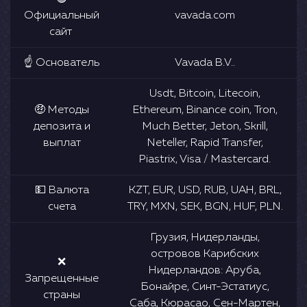
Официальный
vavada.com
сайт
☝ Основатель
Vavada B.V..
Usdt, Bitcoin, Litecoin,
🤑 Методы
Ethereum, Binance coin, Tron,
депозита и
Much Better, Jeton, Skrill,
выплат
Neteller, Rapid Transfer,
Piastrix, Visa / Mastercard.
💵 Валюта
KZT, EUR, USD, RUB, UAH, BRL,
счета
TRY, MXN, SEK, BGN, HUF, PLN.
Грузия, Нидерланды,
островов Карибских
❌
Нидерландов: Аруба,
Запрещенные
Бонайре, Синт-Эстатиус,
страны
Саба, Кюрасао, Сен-Мартен,