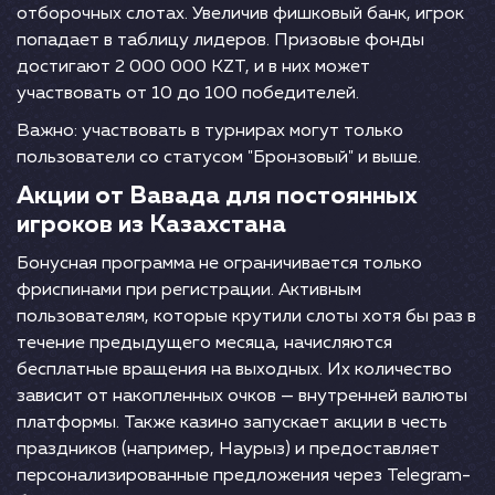
отборочных слотах. Увеличив фишковый банк, игрок
попадает в таблицу лидеров. Призовые фонды
достигают 2 000 000 KZT, и в них может
участвовать от 10 до 100 победителей.
Важно: участвовать в турнирах могут только
пользователи со статусом "Бронзовый" и выше.
Акции от Вавада для постоянных
игроков из Казахстана
Бонусная программа не ограничивается только
фриспинами при регистрации. Активным
пользователям, которые крутили слоты хотя бы раз в
течение предыдущего месяца, начисляются
бесплатные вращения на выходных. Их количество
зависит от накопленных очков — внутренней валюты
платформы. Также казино запускает акции в честь
праздников (например, Наурыз) и предоставляет
персонализированные предложения через Telegram-