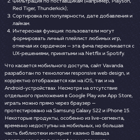
Фильтрация по поставщикам (например, Playson,
Red Tiger, Thunderkick);
Сортировка по популярности, дате добавления и
лайкам.
Интересная функция: пользователи могут
формировать личный плейлист любимых игр,
отмечая их сердечком — эта фича перекликается с
UX-решениями, принятыми на Netflix и Spotify.
Что касается мобильного доступа, сайт Vavanda
разработан по технологии responsive web design, и
корректно отображается как на iOS, так и на
Android-устройствах. Несмотря на отсутствие
отдельного приложения в Google Play или App Store,
играть можно прямо через браузер —
протестировано на Samsung Galaxy S22 и iPhone 15.
Некоторые продукты, особенно из live-сегмента,
временно недоступны на мобильных, но большая
часть библиотеки интернет казино Вавада