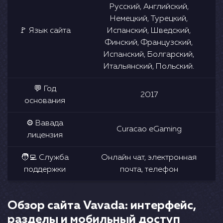
Русский, Английский,
Немецкий, Турецкий,
🚩 Язык сайта
Испанский, Шведский,
Финский, Французский,
Испанский, Болгарский,
Итальянский, Польский.
💬 Год
2017
основания
⚙️ Вавада
Curacao eGaming
лицензия
🧑‍💻 Служба
Онлайн чат, электронная
поддержки
почта, телефон
Обзор сайта Vavada: интерфейс,
разделы и мобильный доступ