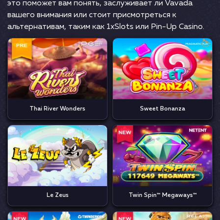
это поможет вам понять, заслуживает ли Vavada
вашего внимания или стоит присмотреться к
альтернативам, таким как 1xSlots или Pin-Up Casino.
Thai River Wonders
Sweet Bonanza
Le Zeus
Twin Spin™ Megaways™