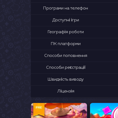
Програми на телефон
Доступні ігри
Географія роботи
ПК платформи
Способи поповнення
Способи реєстрації
Швидкість виводу
Ліцензія