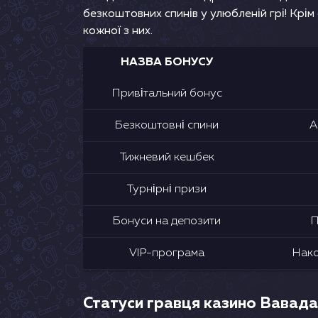
безкоштовних спинів у улюбленій грі! Крі
кожної з них.
НАЗВА БОНУСУ
Привітальний бонус
Безкоштовні спини
А
Тижневий кешбек
Турнірні призи
Бонуси на депозити
П
VIP-програма
Нако
Статуси гравця казино Вавада