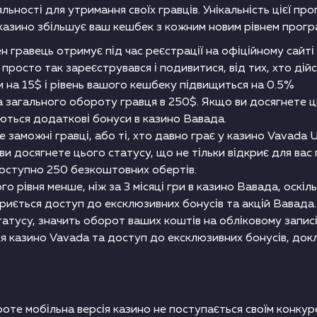
ьності для утримання своїх гравців. Унікальність цієї про
 казино збільшує ваш кешбек з кожним новим рівнем програ
н гравець отримує під час реєстрації на офіційному сайт
то просто так зареєструвався і подивитися, від тих, хто д
ум на 15$ і рівень вашого кешбеку підвищиться на 0.5%
за загального обороту гравця в 250$. Якщо ви досягнете ц
ються додаткові бонуси в казино Вавада.
 заможні гравці, або ті, хто давно грає у казино Vavada 
и досягнете цього статусу, що не тільки відкриє для вас
 доступно 250 безкоштовних обертів.
о рівня менше, ніж за 3 місяці гри в казино Вавада, оскіл
криється доступ до ексклюзивних бонусів та акцій Вавада.
татусу, значить оборот ваших коштів на обліковому запис
я казино Vavada та доступ до ексклюзивних бонусів, докл
роте мобільна версія казино не поступається своїм конку