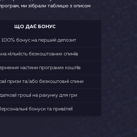
 програм, ми зібрали таблицю з описом
ЩО ДАЄ БОНУС
 100% бонус на перший депозит
на кількість безкоштовних спинів
рнення частини програних коштів
ві призи та/або безкоштовні спини
даткові гроші на рахунку для гри
Персональні бонуси та привілеї