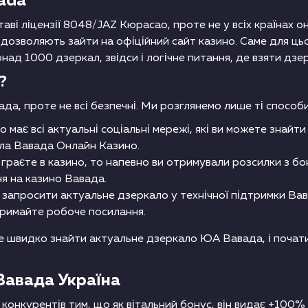
ada
таві ліцензії 8048/JAZ Кюрасао, проте не у всіх країнах о
 дозволяють зайти на офіційний сайт казино. Саме для цьо
над 1000 дзеркал, звідси і логічне питання, де взяти дзе
?
ада, проте не всі безпечні. Ми розглянемо лише ті способи
 має всі актуальні соціальні мережі, які ви можете знайти 
ла Вавада Онлайн Казино.
 граєте в казино, то напевно ви отримували розсилки з б
я на казино Вавада.
запросити актуальне дзеркало у технічної підтримки Вав
отримайте робоче посилання.
 швидко знайти актуальне дзеркало ЮА Вавада, і почати 
Вавада Україна
 конкурентів тим, що як вітальний бонус, він видає +100