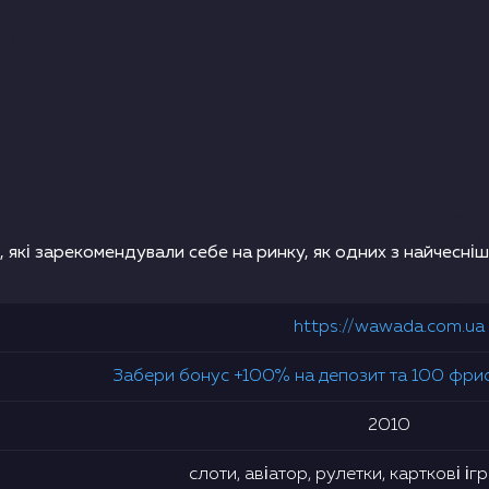
в, які зарекомендували себе на ринку, як одних з найчесн
https://wawada.com.ua
Забери бонус +100% на депозит та 100 фрисп
2010
слоти, авіатор, рулетки, карткові іг