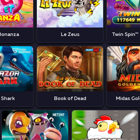
Bonanza
Le Zeus
Twin Spin™
 Shark
Book of Dead
Midas Gol