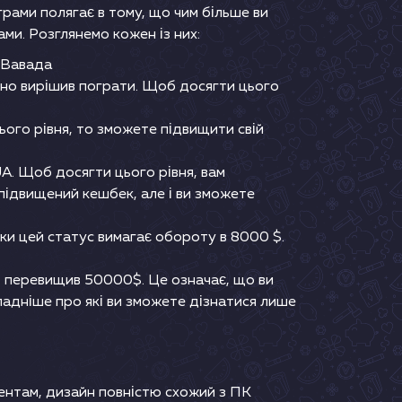
грами полягає в тому, що чим більше ви
ми. Розглянемо кожен із них:
і Вавада
ійсно вирішив пограти. Щоб досягти цього
ього рівня, то зможете підвищити свій
UA. Щоб досягти цього рівня, вам
 підвищений кешбек, але і ви зможете
ьки цей статус вимагає обороту в 8000 $.
і перевищив 50000$. Це означає, що ви
адніше про які ви зможете дізнатися лише
рентам, дизайн повністю схожий з ПК