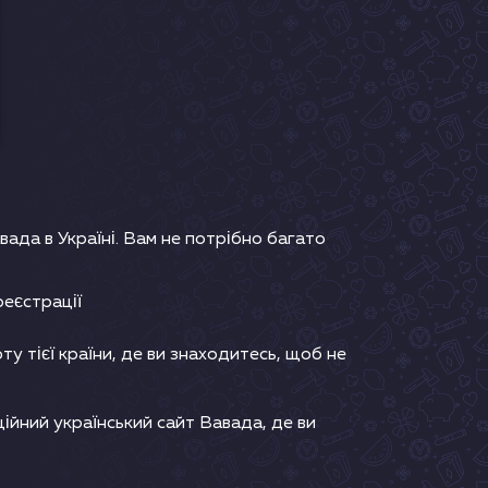
ада в Україні. Вам не потрібно багато
реєстрації
 тієї країни, де ви знаходитесь, щоб не
ційний український сайт Вавада, де ви