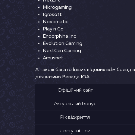
NetEnt
Microgaming
Igrosoft
Novomatic
Play`n Go
Endorphina Inc
Evolution Gaming
NextGen Gaming
Amusnet
А також багато інших відомих всім бренді
для казино Вавада ЮА.
Офіційний сайт
Актуальний Бонус
Рік відкриття
Доступні ігри