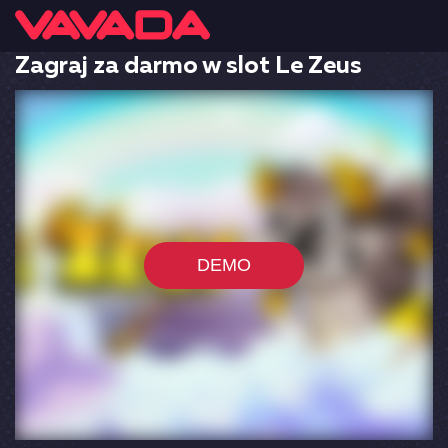
Zagraj za darmo w slot Le Zeus