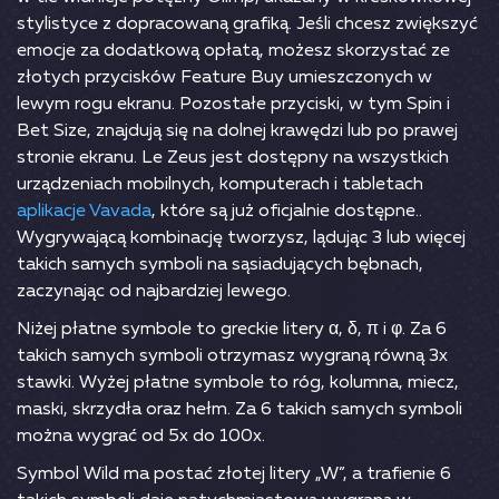
stylistyce z dopracowaną grafiką. Jeśli chcesz zwiększyć
emocje za dodatkową opłatą, możesz skorzystać ze
złotych przycisków Feature Buy umieszczonych w
lewym rogu ekranu. Pozostałe przyciski, w tym Spin i
Bet Size, znajdują się na dolnej krawędzi lub po prawej
stronie ekranu. Le Zeus jest dostępny na wszystkich
urządzeniach mobilnych, komputerach i tabletach
aplikacje Vavada
, które są już oficjalnie dostępne..
Wygrywającą kombinację tworzysz, lądując 3 lub więcej
takich samych symboli na sąsiadujących bębnach,
zaczynając od najbardziej lewego.
Niżej płatne symbole to greckie litery α, δ, π i φ. Za 6
takich samych symboli otrzymasz wygraną równą 3x
stawki. Wyżej płatne symbole to róg, kolumna, miecz,
maski, skrzydła oraz hełm. Za 6 takich samych symboli
można wygrać od 5x do 100x.
Symbol Wild ma postać złotej litery „W”, a trafienie 6