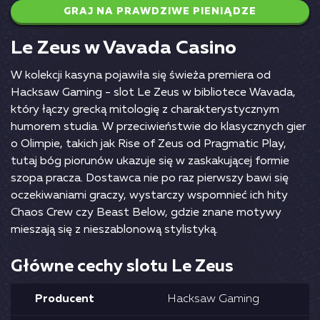
GRAJ NA PRAWDZIWE PIENIĄDZE
Le Zeus w Vavada Casino
W kolekcji kasyna pojawiła się świeża premiera od
Hacksaw Gaming - slot Le Zeus w bibliotece Wavada,
który łączy grecką mitologię z charakterystycznym
humorem studia. W przeciwieństwie do klasycznych gier
o Olimpie, takich jak Rise of Zeus od Pragmatic Play,
tutaj bóg piorunów ukazuje się w zaskakującej formie
szopa pracza. Dostawca nie po raz pierwszy bawi się
oczekiwaniami graczy, wystarczy wspomnieć ich hity
Chaos Crew czy Beast Below, gdzie znane motywy
mieszają się z nieszablonową stylistyką.
Główne cechy slotu Le Zeus
Producent
Hacksaw Gaming