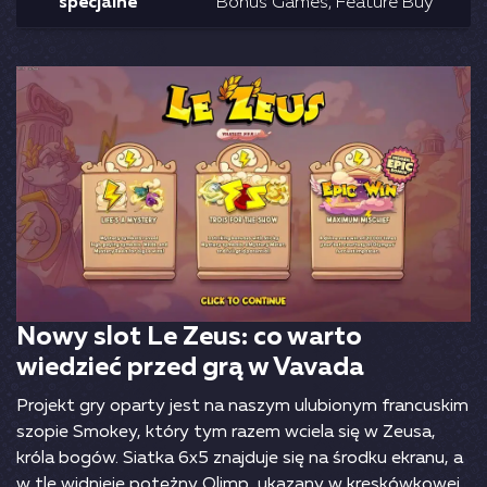
specjalne
Bonus Games, Feature Buy
Nowy slot Le Zeus: co warto
wiedzieć przed grą w Vavada
Projekt gry oparty jest na naszym ulubionym francuskim
szopie Smokey, który tym razem wciela się w Zeusa,
króla bogów. Siatka 6x5 znajduje się na środku ekranu, a
w tle widnieje potężny Olimp, ukazany w kreskówkowej