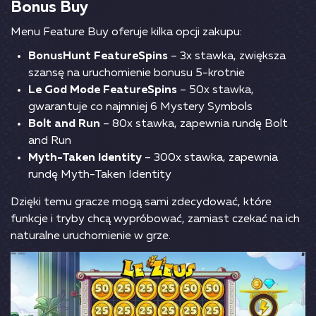
Bonus Buy
Menu Feature Buy oferuje kilka opcji zakupu:
BonusHunt FeatureSpins
– 3x stawka, zwiększa
szansę na uruchomienie bonusu 5-krotnie
Le God Mode FeatureSpins
– 50x stawka,
gwarantuje co najmniej 6 Mystery Symbols
Bolt and Run
– 80x stawka, zapewnia rundę Bolt
and Run
Myth-Taken Identity
– 300x stawka, zapewnia
rundę Myth-Taken Identity
Dzięki temu gracze mogą sami zdecydować, które
funkcje i tryby chcą wypróbować, zamiast czekać na ich
naturalne uruchomienie w grze.