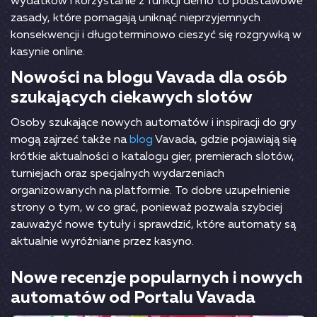
wydatków i korzystanie z funkcji demo to podstawowe
zasady, które pomagają uniknąć nieprzyjemnych
konsekwencji i długoterminowo cieszyć się rozgrywką w
kasynie online.
Nowości na blogu Vavada dla osób
szukających ciekawych slotów
Osoby szukające nowych automatów i inspiracji do gry
mogą zajrzeć także na
blog
Vavada, gdzie pojawiają się
krótkie aktualności o katalogu gier, premierach slotów,
turniejach oraz specjalnych wydarzeniach
organizowanych na platformie. To dobre uzupełnienie
strony o tym, w co grać, ponieważ pozwala szybciej
zauważyć nowe tytuły i sprawdzić, które automaty są
aktualnie wyróżniane przez kasyno.
Nowe recenzje popularnych i nowych
automatów od Portalu Vavada