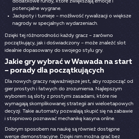
dodatkowe rundy, które zwiększają emocje i
potencjalne wygrane.
Jackpoty i turnieje – możliwość rywalizacji o większe
nagrody w specjalnych wydarzeniach.
Dzięki tej różnorodności każdy gracz – zarówno
początkujący, jak i doświadczony – może znaleźć slot
idealnie dopasowany do swojego stylu gry.
Jakie gry wybrać w Wawada na start
– porady dla początkujących
Dla nowych graczy najważniejsze jest, aby rozpocząć od
gier prostych i łatwych do zrozumienia. Najlepszym
wyborem są sloty z prostymi zasadami, które nie
wymagają skomplikowanej strategii ani wieloetapowych
decyzji. Takie automaty pozwalają skupić się na zabawie
i stopniowo poznawać mechanikę kasyna online.
Dobrym sposobem na naukę są również dostępne
wersje demonstracyjne. Dzięki nim można grać bez