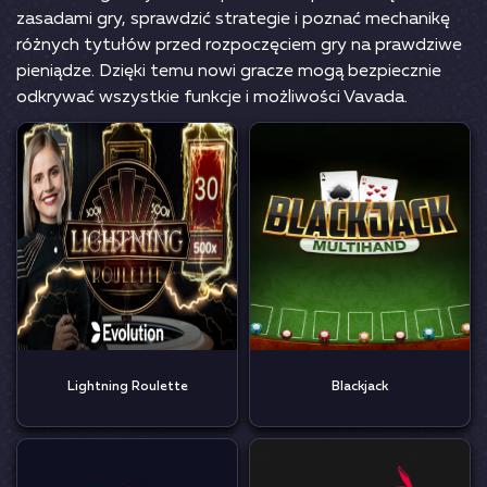
zasadami gry, sprawdzić strategie i poznać mechanikę
różnych tytułów przed rozpoczęciem gry na prawdziwe
pieniądze. Dzięki temu nowi gracze mogą bezpiecznie
odkrywać wszystkie funkcje i możliwości Vavada.
Lightning Roulette
Blackjack