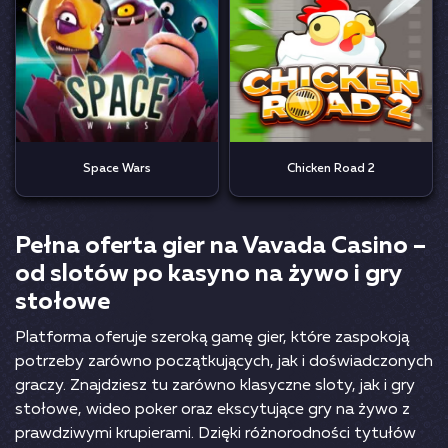
Space Wars
Chicken Road 2
Pełna oferta gier na Vavada Casino –
od slotów po kasyno na żywo i gry
stołowe
Platforma oferuje szeroką gamę gier, które zaspokoją
potrzeby zarówno początkujących, jak i doświadczonych
graczy. Znajdziesz tu zarówno klasyczne sloty, jak i gry
stołowe, wideo poker oraz ekscytujące gry na żywo z
prawdziwymi krupierami. Dzięki różnorodności tytułów