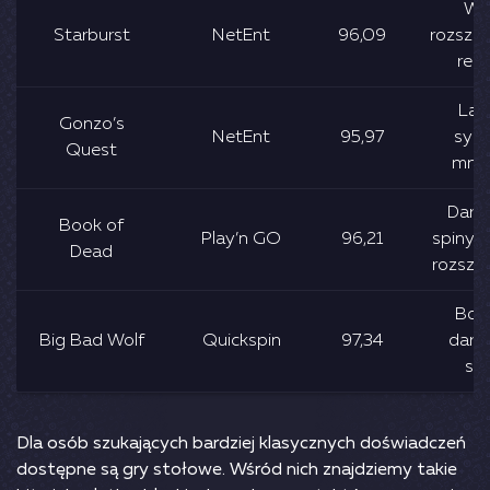
Wi
Starburst
NetEnt
96,09
rozszer
res
Law
Gonzo’s
NetEnt
95,97
symb
Quest
mnoż
Dar
Book of
Play’n GO
96,21
spiny,
Dead
rozsze
Bon
Big Bad Wolf
Quickspin
97,34
dar
sp
Dla osób szukających bardziej klasycznych doświadczeń
dostępne są gry stołowe. Wśród nich znajdziemy takie