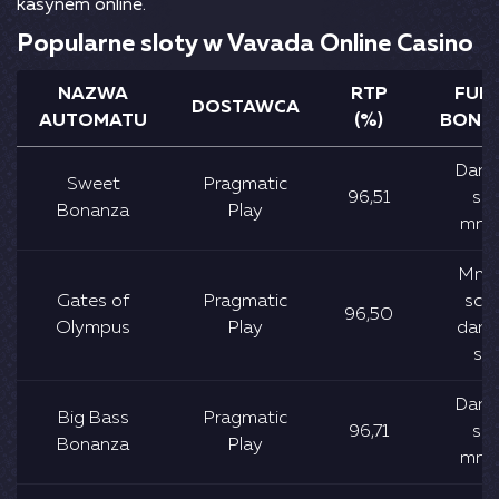
kasynem online.
Popularne sloty w Vavada Online Casino
NAZWA
RTP
FUN
DOSTAWCA
AUTOMATU
(%)
BONU
Dar
Sweet
Pragmatic
96,51
spi
Bonanza
Play
mnoż
Mnoż
Gates of
Pragmatic
scat
96,50
Olympus
Play
dar
sp
Dar
Big Bass
Pragmatic
96,71
spi
Bonanza
Play
mnoż