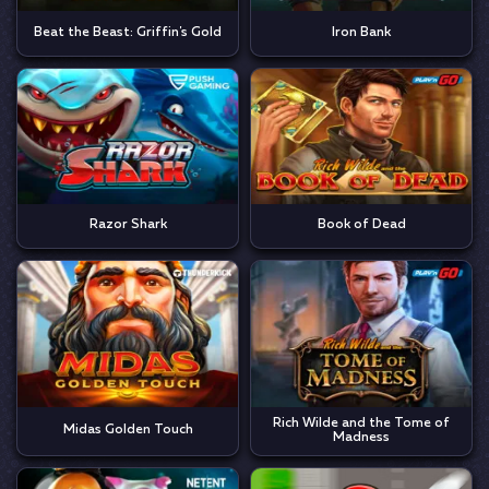
Beat the Beast: Griffin's Gold
Iron Bank
Razor Shark
Book of Dead
Rich Wilde and the Tome of
Midas Golden Touch
Madness