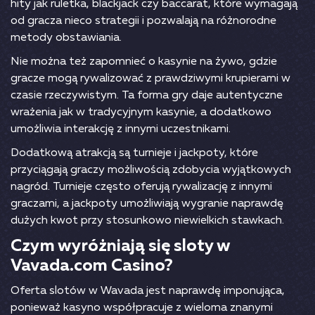
hity jak ruletka, blackjack czy baccarat, które wymagają
od gracza nieco strategii i pozwalają na różnorodne
metody obstawiania.
Nie można też zapomnieć o kasynie na żywo, gdzie
gracze mogą rywalizować z prawdziwymi krupierami w
czasie rzeczywistym. Ta forma gry daje autentyczne
wrażenia jak w tradycyjnym kasynie, a dodatkowo
umożliwia interakcję z innymi uczestnikami.
Dodatkową atrakcją są turnieje i jackpoty, które
przyciągają graczy możliwością zdobycia wyjątkowych
nagród. Turnieje często oferują rywalizację z innymi
graczami, a jackpoty umożliwiają wygranie naprawdę
dużych kwot przy stosunkowo niewielkich stawkach.
Czym wyróżniają się sloty w
Vavada.com Casino?
Oferta slotów w Wavada jest naprawdę imponująca,
ponieważ kasyno współpracuje z wieloma znanymi