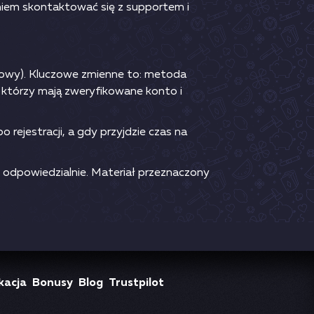
iem skontaktować się z supportem i
nkowy). Kluczowe zmienne to: metoda
, którzy mają zweryfikowane konto i
 rejestracji, a gdy przyjdzie czas na
j odpowiedzialnie. Materiał przeznaczony
kacja
Bonusy
Blog
Trustpilot