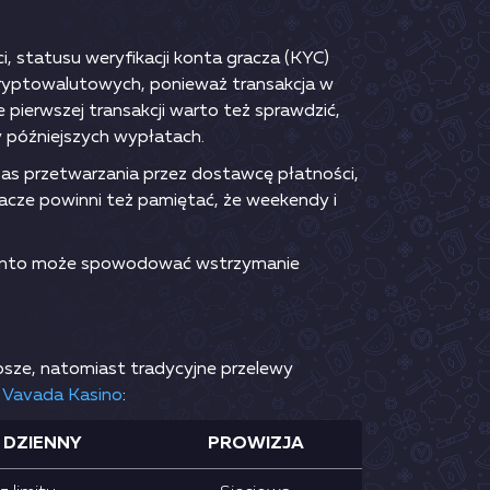
, statusu weryfikacji konta gracza (KYC)
kryptowalutowych, ponieważ transakcja w
pierwszej transakcji warto też sprawdzić,
 późniejszych wypłatach.
zas przetwarzania przez dostawcę płatności,
racze powinni też pamiętać, że weekendy i
e konto może spowodować wstrzymanie
ybsze, natomiast tradycyjne przelewy
w
Vavada Kasino
:
T DZIENNY
PROWIZJA