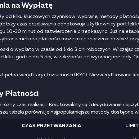
nia na Wypłatę
eży od kilku kluczowych czynników: wybranej metody płatności
krótszy czas oczekiwania odnotowują użytkownicy portfeli 
 10–30 minut od zatwierdzenia przez kasyno. Już na etapie 
brana metoda płatności może mieć znaczenie również przy
ki o wypłatę w czasie od 1 do 3 dni roboczych. Wliczając c
 kilku godzin do 5 dni, w zależności od wybranej metody. G
est pełna weryfikacja tożsamości (KYC). Niezweryfikowan
 Płatności
 różny czas realizacji. Kryptowaluty są zdecydowanie najsz
iższa tabela porównuje najpopularniejsze metody dostępne 
CZAS PRZETWARZANIA
LIMI