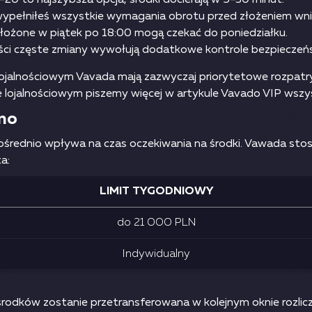
wypełniłeś wszystkie wymagania obrotu przed złożeniem wni
złożone w piątek po 18:00 mogą czekać do poniedziałku.
ści częste zmiany wywołują dodatkowe kontrole bezpieczeń
 lojalnościowym Vavada mają zazwyczaj priorytetowe rozpat
lojalnościowym piszemy więcej w artykule Vavado VIP wszyst
ino
ośrednio wpływa na czas oczekiwania na środki. Vawada stosu
a:
LIMIT TYGODNIOWY
do 21 000 PLN
Indywidualny
ta środków zostanie przetransferowana w kolejnym oknie roz