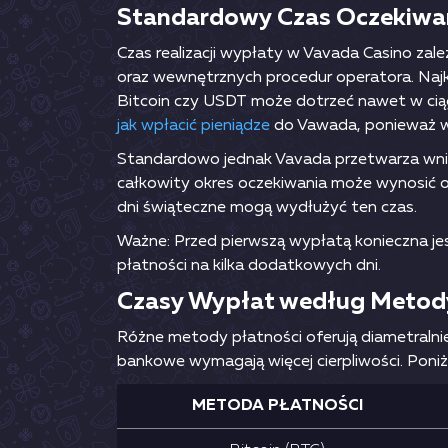
Standardowy Czas Oczekiwa
Czas realizacji wypłaty w Vavada Casino zal
oraz wewnętrznych procedur operatora. Naj
Bitcoin czy USDT może dotrzeć nawet w ciągu
jak wpłacić pieniądze
do Vawada, ponieważ wy
Standardowo jednak Vavada przetwarza wnios
całkowity okres oczekiwania może wynosić od
dni świąteczne mogą wydłużyć ten czas.
Ważne: Przed pierwszą wypłatą konieczna j
płatności na kilka dodatkowych dni.
Czasy Wypłat według Metody
Różne metody płatności oferują diametralnie
bankowe wymagają więcej cierpliwości. Pon
METODA PŁATNOŚCI