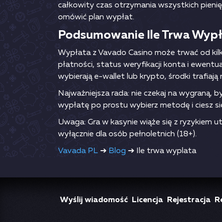
całkowity czas otrzymania wszystkich pien
omówić plan wypłat.
Podsumowanie Ile Trwa Wypł
Wypłata z Vavado Casino może trwać od kilk
płatności, status weryfikacji konta i ewent
wybierają e-wallet lub krypto, środki trafiaj
Najważniejsza rada: nie czekaj na wygraną, by
wypłatę po prostu wybierz metodę i ciesz s
Uwaga: Gra w kasynie wiąże się z ryzykiem u
wyłącznie dla osób pełnoletnich (18+).
Vavada PL
➔
Blog
➔ Ile trwa wyplata
Wyślij wiadomość
Licencja
Rejestracja
R