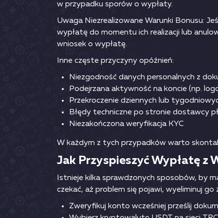
w przypadku sporów o wypłaty.
Uwaga Niezrealizowane Warunki Bonusu: Jeśl
wypłatę do momentu ich realizacji lub anulo
wniosek o wypłatę.
Inne częste przyczyny opóźnień:
Niezgodność danych personalnych z do
Podejrzana aktywność na koncie (np. log
Przekroczenie dziennych lub tygodniowy
Błędy techniczne po stronie dostawcy p
Niezakończona weryfikacja KYC
W każdym z tych przypadków warto skontakto
Jak Przyspieszyć Wypłatę z
Istnieje kilka sprawdzonych sposobów, by ma
czekać, aż problem się pojawi, wyeliminuj go
Zweryfikuj konto wcześniej prześlij dok
Wybierz kryptowalutę USDT na sieci TRC-